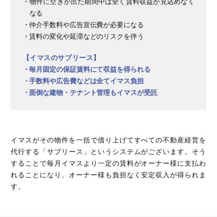
・物件に空きが出た期間中は全く賃料収益が見込めなく
なる
・仲介手数料や広告宣伝費が必要になる
・賃料の変化や延滞などのリスクを伴う
【イマスのサブリース】
・毎月固定の保証賃料にて収益を得られる
・手数料や広告費などは全てイマス負担
・面倒な建物・テナント管理もイマスが受託
イマスがその物件を一括で借り上げてすべての不動産経営を
代行する「サブリース」というシステムがございます。
そう
することで毎月イマスより一定の賃料がオーナー様に支払わ
れることになり、オーナー様も負担なく安定収入が得られま
す。