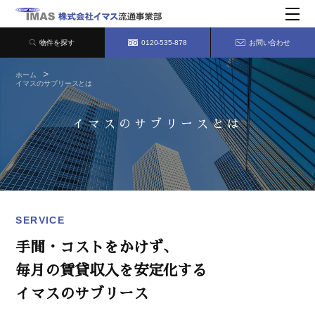
物件を探す
0120-535-878
お問い合わせ
ホーム
イマスのサブリースとは
イマスのサブリースとは
SERVICE
手間・コストをかけず、
毎月の賃貸収入を安定化する
イマスのサブリース