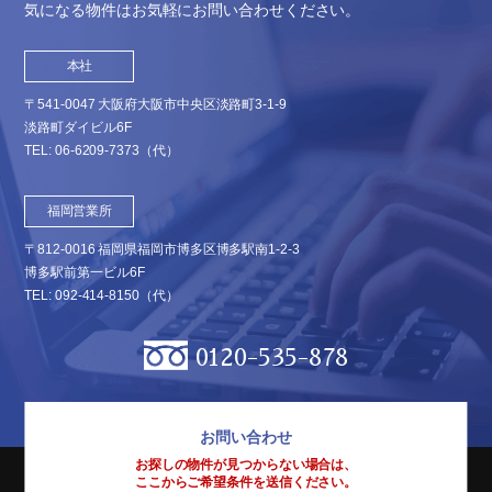
気になる物件はお気軽にお問い合わせください。
本社
〒541-0047 大阪府大阪市中央区淡路町3-1-9
淡路町ダイビル6F
TEL:
06-6209-7373
（代）
福岡営業所
〒812-0016 福岡県福岡市博多区博多駅南1-2-3
博多駅前第一ビル6F
TEL:
092-414-8150
（代）
0120-535-878
お問い合わせ
お探しの物件が見つからない場合は、
ここからご希望条件を送信ください。