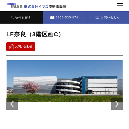
物件を探す
0120-535-878
お問い合わせ
LF奈良（3階区画C）
お問い合わせ