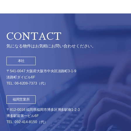
CONTACT
気になる物件はお気軽にお問い合わせください。
本社
〒541-0047 大阪府大阪市中央区淡路町3-1-9
淡路町ダイビル6F
TEL:
06-6209-7373
（代）
福岡営業所
〒812-0016 福岡県福岡市博多区博多駅南1-2-3
博多駅前第一ビル6F
TEL:
092-414-8150
（代）