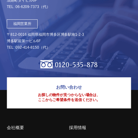
淡路町ダイビル6F
TEL:
06-6209-7373
（代）
福岡営業所
〒812-0016 福岡県福岡市博多区博多駅南1-2-3
博多駅前第一ビル6F
TEL:
092-414-8150
（代）
0120-535-878
お問い合わせ
お探しの物件が見つからない場合は、
ここからご希望条件を送信ください。
会社概要
採用情報