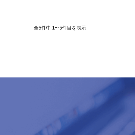
全5件中 1〜5件目を表示