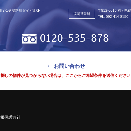
3-1-9
淡路町ダイビル6F
〒812-0016 福岡
福岡営業所
TEL:
092-414-8150
0120-535-878
お問い合わせ
お探しの物件が見つからない場合は、
ここからご希望条件を送信ください
情報保護方針