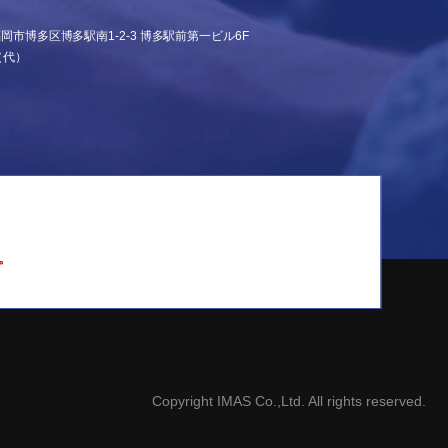
県福岡市博多区博多駅南1-2-3
博多駅前第一ビル6F
（代）
。
Copyright IMAS Co.,Ltd. All rights reserved.