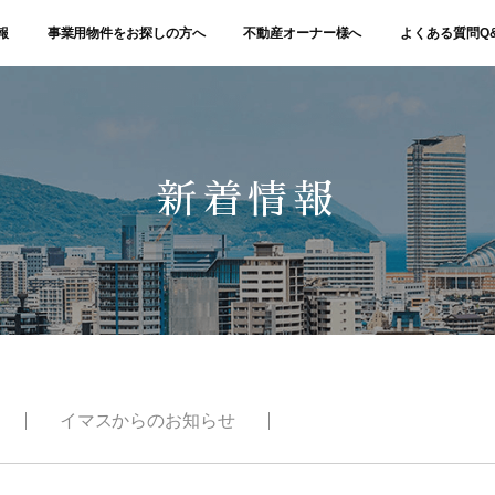
報
事業用物件をお探しの方へ
不動産オーナー様へ
よくある質問Q
新着情報
イマスからのお知らせ