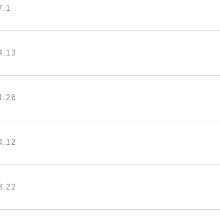
7.1
4.13
1.26
4.12
3.22