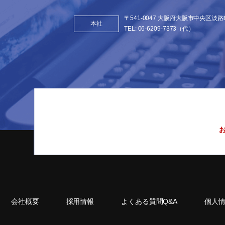
〒541-0047 大阪府大阪市中央区淡路町
本社
TEL:
06-6209-7373
（代）
会社概要
採用情報
よくある質問Q&A
個人