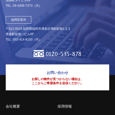
淡路町ダイビル6F
TEL:
06-6209-7373
（代）
福岡営業所
〒812-0016 福岡県福岡市博多区博多駅南1-2-3
博多駅前第一ビル6F
TEL:
092-414-8150
（代）
0120-535-878
お問い合わせ
お探しの物件が見つからない場合は、
ここからご希望条件を送信ください。
会社概要
採用情報