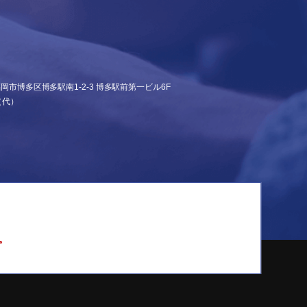
県福岡市博多区博多駅南1-2-3
博多駅前第一ビル6F
（代）
。