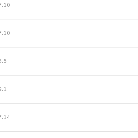
7.10
7.10
3.5
9.1
7.14