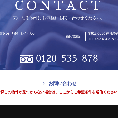
CONTACT
気になる物件はお気軽にお問い合わせください。
3-1-9
淡路町ダイビル6F
〒812-0016 福岡
福岡営業所
TEL:
092-414-8150
0120-535-878
お問い合わせ
お探しの物件が見つからない場合は、
ここからご希望条件を送信ください