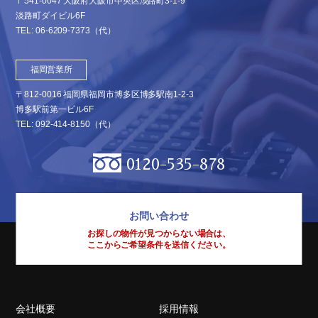
〒541-0047 大阪府大阪市中央区淡路町3-1-9
淡路町ダイビル6F
TEL:
06-6209-7373
（代）
福岡営業所
〒812-0016 福岡県福岡市博多区博多駅南1-2-3
博多駅前第一ビル6F
TEL:
092-414-8150
（代）
0120-535-878
お問い合わせ
お探しの物件が見つからない場合は、
ここからご希望条件を送信ください。
会社概要
採用情報