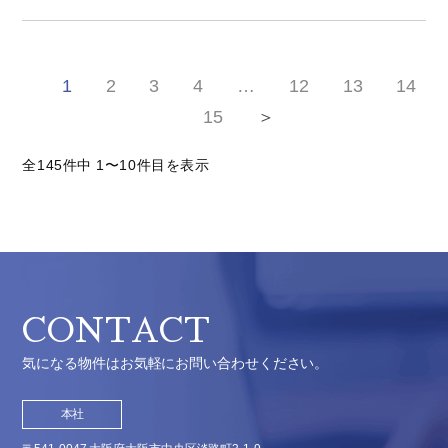
1
2
3
4
…
12
13
14
15
＞
全145件中 1〜10件目を表示
CONTACT
気になる物件はお気軽にお問い合わせください。
本社