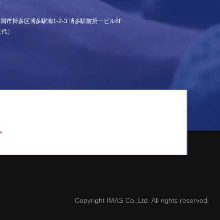
県福岡市博多区博多駅南1-2-3
博多駅前第一ビル6F
（代）
。
Copyright IMAS Co.,Ltd. All rights reserved.