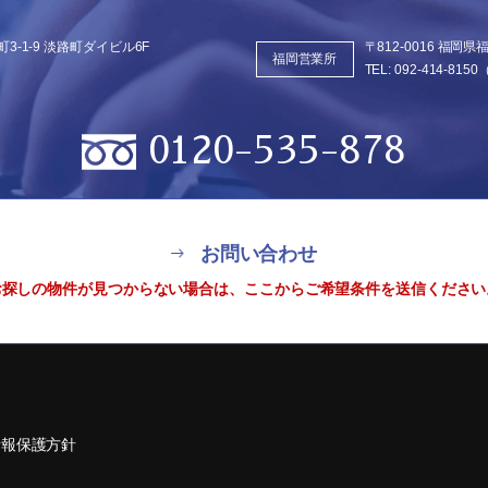
3-1-9
淡路町ダイビル6F
〒812-0016 福岡
福岡営業所
TEL:
092-414-8150
0120-535-878
お問い合わせ
お探しの物件が見つからない場合は、
ここからご希望条件を送信ください
情報保護方針