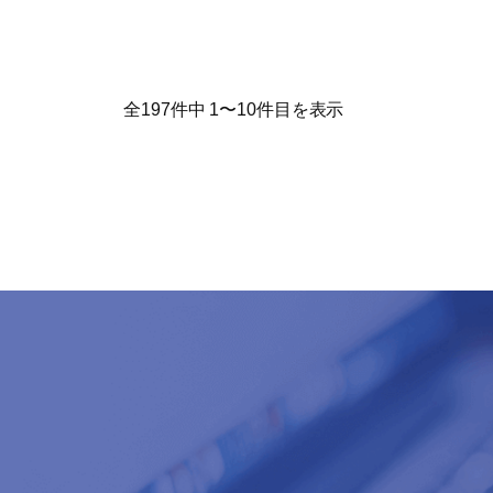
全197件中 1〜10件目を表示