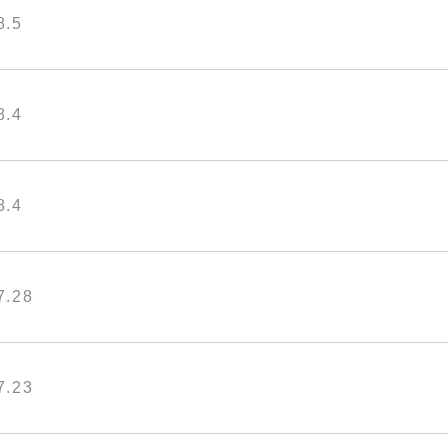
8.5
8.4
8.4
7.28
7.23