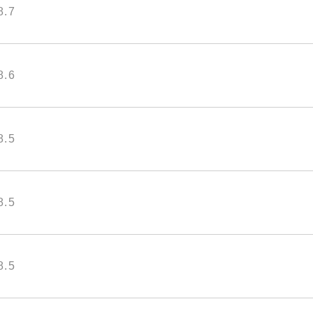
8.7
8.6
8.5
8.5
8.5