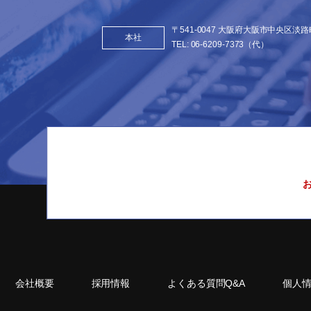
〒541-0047 大阪府大阪市中央区淡路町
本社
TEL:
06-6209-7373
（代）
会社概要
採用情報
よくある質問Q&A
個人