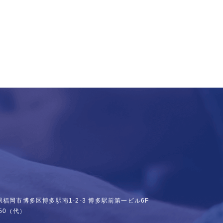
福岡県福岡市博多区博多駅南1-2-3
博多駅前第一ビル6F
50
（代）