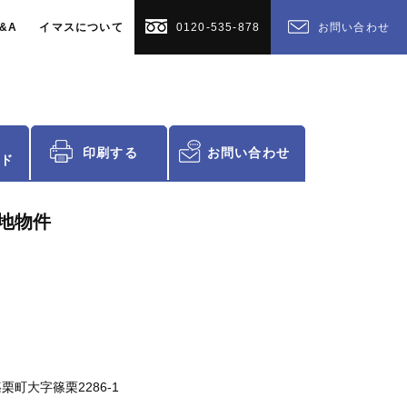
&A
イマスについて
0120-535-878
お問い合わせ
印刷する
お問い合わせ
ド
地物件
栗町大字篠栗2286-1