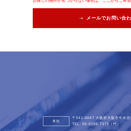
お探しの物件が見つからない場合は、ここからご希望
メールでお問い合
〒541-0047 大阪府大阪市中央区
本社
TEL:
06-6209-7373
（代）