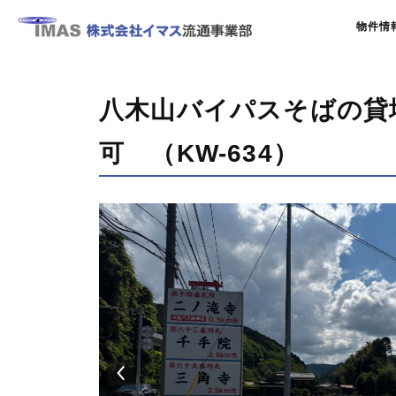
物件情
八木山バイパスそばの貸地
可 （KW-634）