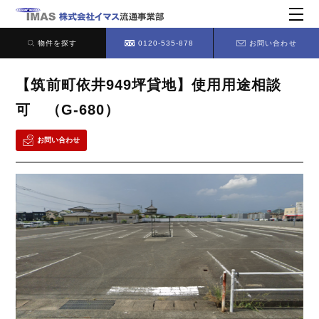
物件を探す
0120-535-878
お問い合わせ
【筑前町依井949坪貸地】使用用途相談
可 （G-680）
お問い合わせ