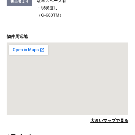
駐車スペース有
担当者より
・現状渡し
（G-680TM）
物件周辺地
大きいマップで見る