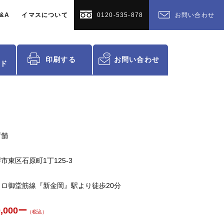
&A
イマスについて
0120-535-878
お問い合わせ
印刷する
お問い合わせ
ド
店舗
市東区石原町1丁125-3
ロ御堂筋線『新金岡』駅より徒歩20分
0,000ー
（税込）