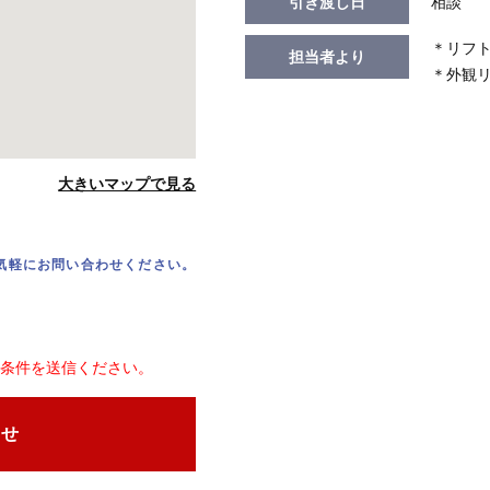
引き渡し日
相談
＊リフ
担当者より
＊外観
大きいマップで見る
気軽にお問い合わせください。
条件を送信ください。
わせ