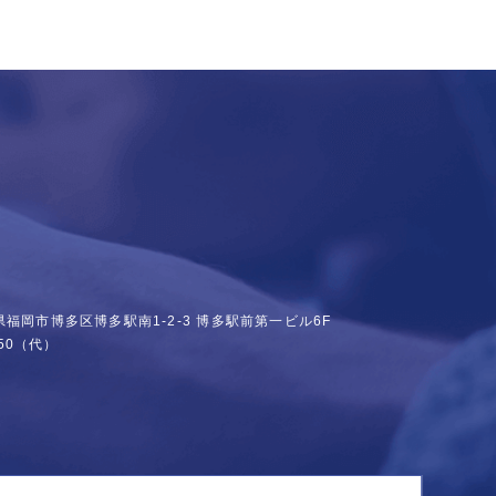
福岡県福岡市博多区博多駅南1-2-3
博多駅前第一ビル6F
50
（代）