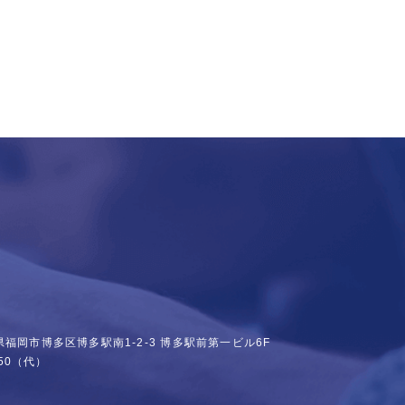
福岡県福岡市博多区博多駅南1-2-3
博多駅前第一ビル6F
50
（代）