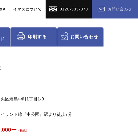
&A
イマスについて
0120-535-878
お問い合わせ
印刷する
お問い合わせ
ド
O
央区港島中町1丁目1-9
アイランド線『中公園』駅より徒歩7分
0,000ー
（税込）