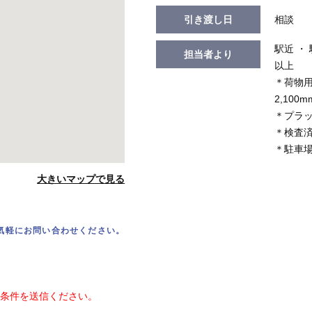
引き渡し日
相談
駅近 ・
担当者より
以上
＊荷物用E
2,100m
＊プラッ
＊検査
＊駐車場
大きいマップで見る
気軽にお問い合わせください。
条件を送信ください。