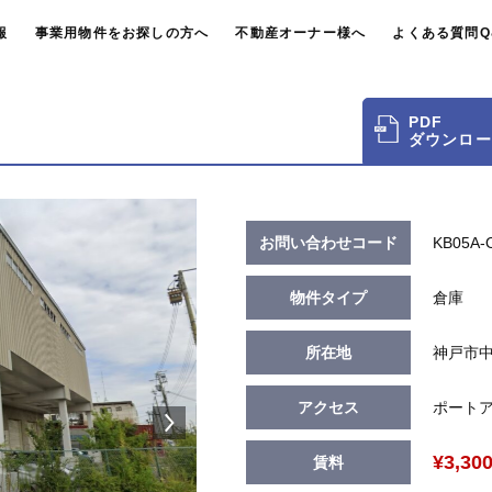
報
事業用物件をお探しの方へ
不動産オーナー様へ
よくある質問Q
PDF
ダウンロー
お問い合わせコード
KB05A-
物件タイプ
倉庫
所在地
神戸市中
アクセス
ポート
¥3,30
賃料