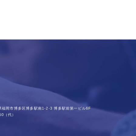
福岡県福岡市博多区博多駅南1-2-3
博多駅前第一ビル6F
50
（代）