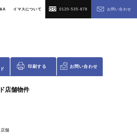
&A
イマスについて
0120-535-878
お問い合わせ
印刷する
お問い合わせ
ド
ド店舗物件
 店舗