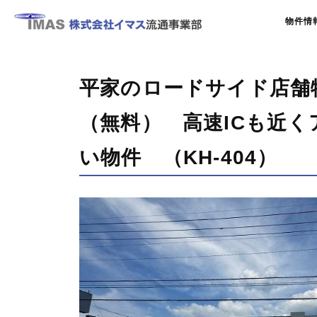
物件情
平家のロードサイド店舗
（無料） 高速ICも近
い物件 （KH-404）