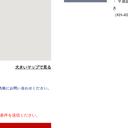
・ 平屋
き
（KH-4
大きいマップで見る
気軽にお問い合わせください。
条件を送信ください。