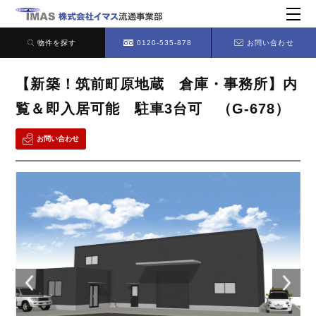
物件を探す
0120-535-878
お問い合わせ
【新築！筑前町原地蔵 倉庫・事務所】内
覧＆即入居可能 駐車3台可 （G-678）
お問い合わせ