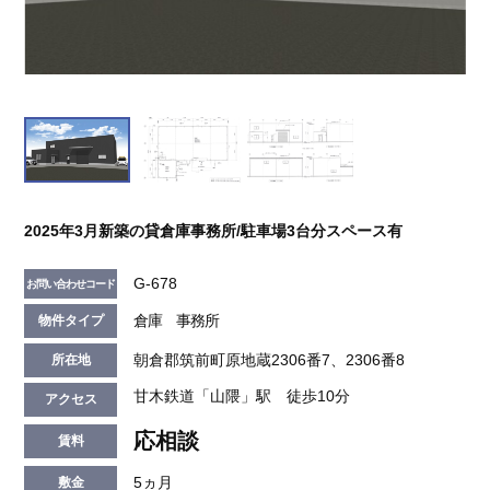
2025年3月新築の貸倉庫事務所/駐車場3台分スペース有
G-678
お問い合わせコード
倉庫 事務所
物件タイプ
朝倉郡筑前町原地蔵2306番7、2306番8
所在地
甘木鉄道「山隈」駅 徒歩10分
アクセス
応相談
賃料
5ヵ月
敷金