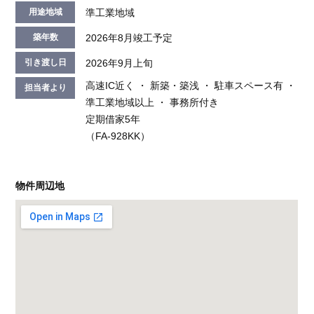
準工業地域
用途地域
2026年8月竣工予定
築年数
2026年9月上旬
引き渡し日
高速IC近く ・ 新築・築浅 ・ 駐車スペース有 ・
担当者より
準工業地域以上 ・ 事務所付き
定期借家5年
（FA-928KK）
物件周辺地