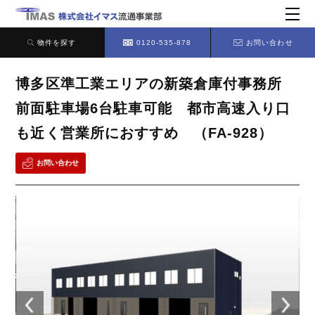
物件を探す
0120-535-878
お問い合わせ
博多区準工業エリアの新築倉庫付事務所
前面駐車場6台駐車可能 都市高速入り口
も近く営業所におすすめ （FA-928）
お問い合わせ