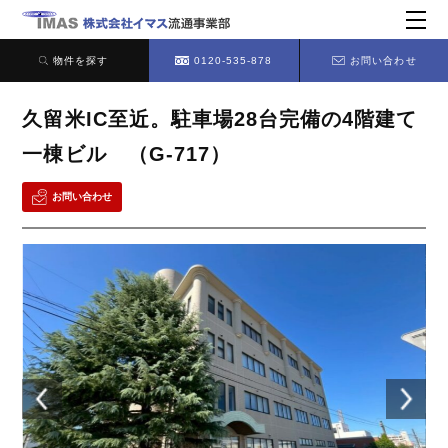
物件を探す
0120-535-878
お問い合わせ
久留米IC至近。駐車場28台完備の4階建て
一棟ビル （G-717）
お問い合わせ