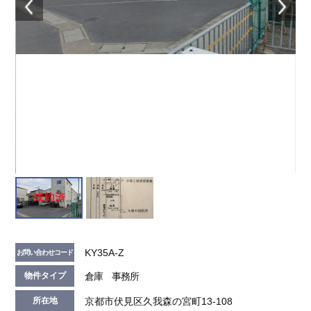
KY35A-Z
お問い合わせコード
倉庫 事務所
物件タイプ
京都市伏見区久我森の宮町13-108
所在地