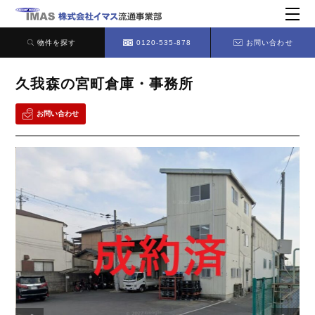
物件を探す
0120-535-878
お問い合わせ
久我森の宮町倉庫・事務所
お問い合わせ