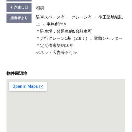
相談
引き渡し日
駐車スペース有 ・ クレーン有 ・ 準工業地域以
担当者より
上 ・ 事務所付き
＊駐車場：普通車約5台駐車可
＊走行クレーン1基（2.8ｔ）、電動シャッター
＊定期借家契約10年
≪ネット広告等不可≫
物件周辺地