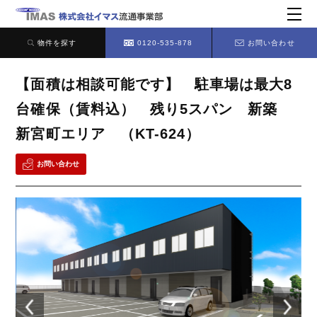
物件を探す
0120-535-878
お問い合わせ
【面積は相談可能です】 駐車場は最大8
台確保（賃料込） 残り5スパン 新築
新宮町エリア （KT-624）
お問い合わせ