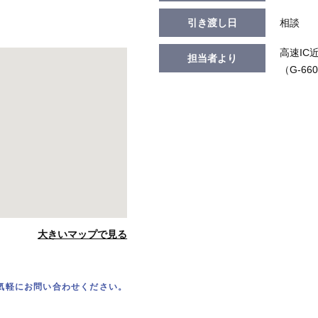
引き渡し日
相談
高速IC
担当者より
（G-66
大きいマップで見る
気軽にお問い合わせください。