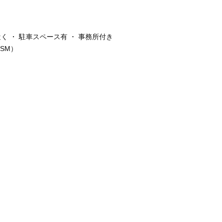
近く ・ 駐車スペース有 ・ 事務所付き
0SM）