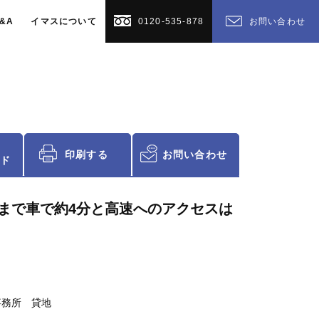
&A
イマスについて
0120-535-878
お問い合わせ
印刷する
お問い合わせ
ド
」まで車で約4分と高速へのアクセスは
事務所 貸地