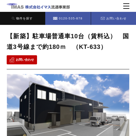
物件を探す
0120-535-878
お問い合わせ
【新築】駐車場普通車10台（賃料込） 国
道3号線まで約180ｍ （KT-633）
お問い合わせ