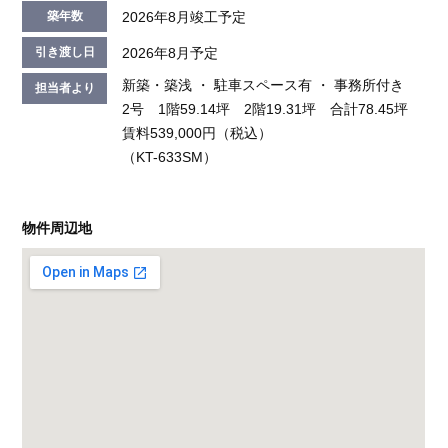
2026年8月竣工予定
築年数
2026年8月予定
引き渡し日
新築・築浅 ・ 駐車スペース有 ・ 事務所付き
担当者より
2号 1階59.14坪 2階19.31坪 合計78.45坪
賃料539,000円（税込）
（KT-633SM）
物件周辺地