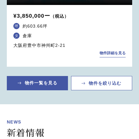
¥3,850,000ー
（税込）
約603.66坪
坪
倉庫
タ
大阪府豊中市神州町2-21
物件詳細を見る
物件一覧を見る
物件を絞り込む
NEWS
新着情報