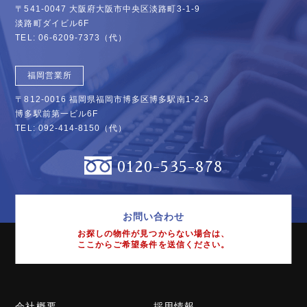
〒541-0047 大阪府大阪市中央区淡路町3-1-9
淡路町ダイビル6F
TEL:
06-6209-7373
（代）
福岡営業所
〒812-0016 福岡県福岡市博多区博多駅南1-2-3
博多駅前第一ビル6F
TEL:
092-414-8150
（代）
0120-535-878
お問い合わせ
お探しの物件が見つからない場合は、
ここからご希望条件を送信ください。
会社概要
採用情報