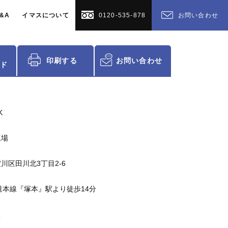
&A
イマスについて
0120-535-878
お問い合わせ
印刷する
お問い合わせ
ド
K
工場
川区田川北3丁目2-6
道本線『塚本』駅より徒歩14分