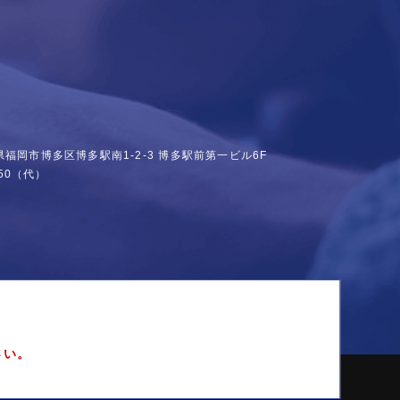
福岡県福岡市博多区博多駅南1-2-3
博多駅前第一ビル6F
50
（代）
さい。