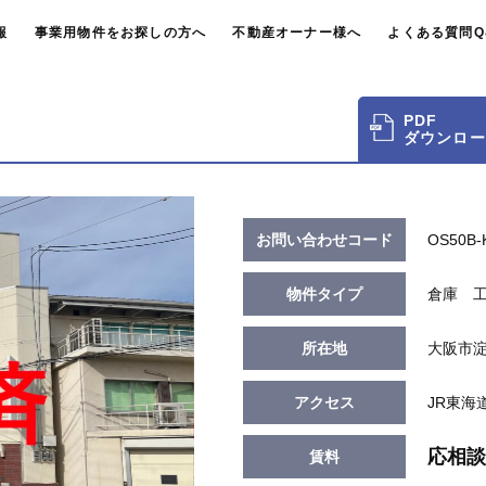
報
事業用物件をお探しの方へ
不動産オーナー様へ
よくある質問Q
PDF
ダウンロー
お問い合わせコード
OS50B-
物件タイプ
倉庫 
所在地
大阪市淀
アクセス
JR東海
応相談
賃料