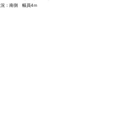
状況：南側 幅員4ｍ