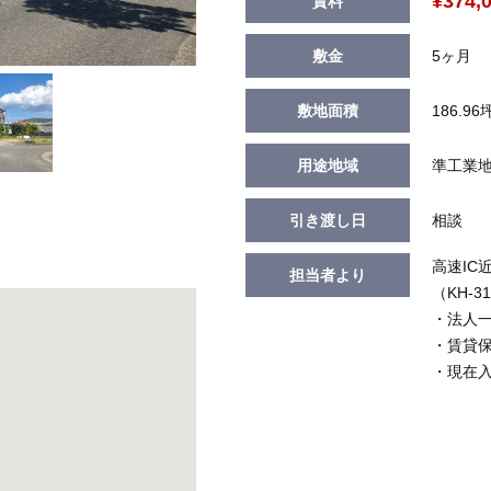
¥374,
賃料
敷金
5ヶ月
敷地面積
186.96
用途地域
準工業
引き渡し日
相談
高速IC
担当者より
（KH-3
・法人
・賃貸
・現在入