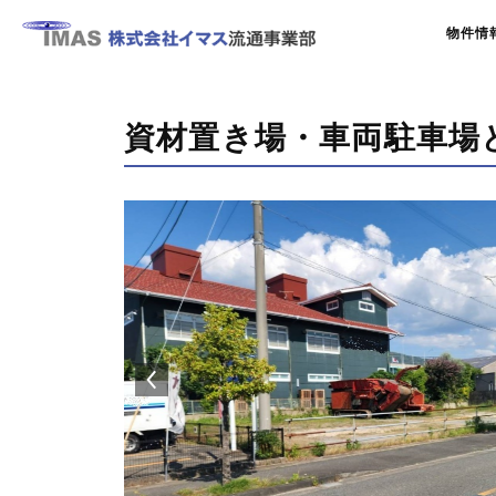
物件情
資材置き場・車両駐車場と