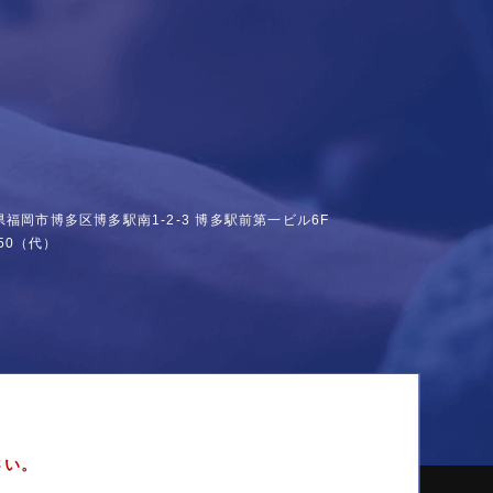
福岡県福岡市博多区博多駅南1-2-3
博多駅前第一ビル6F
50
（代）
さい。