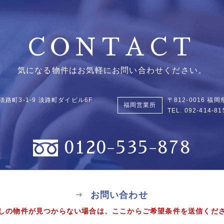
CONTACT
気になる物件はお気軽にお問い合わせください。
淡路町3-1-9
淡路町ダイビル6F
〒812-0016 
福岡営業所
TEL:
092-414-81
0120-535-878
お問い合わせ
しの物件が見つからない場合は、
ここからご希望条件を送信くだ